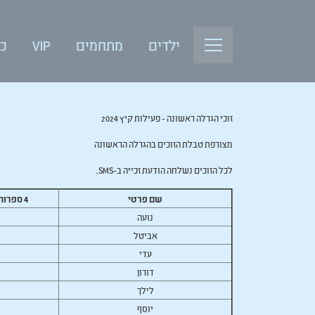
ילדים
מתחמים
VIP
כנ
זוכי הגרלה ראשונה - פעילות קיץ 2024
מצורפת טבלת הזוכים בהגרלה הראשונה
לכל הזוכים נשלחה הודעת זכייה ב-SMS.
שם פרטי
4 ספרות מספר הזמנה
נועה
אביטל
עדי
דורון
לילך
יוסף