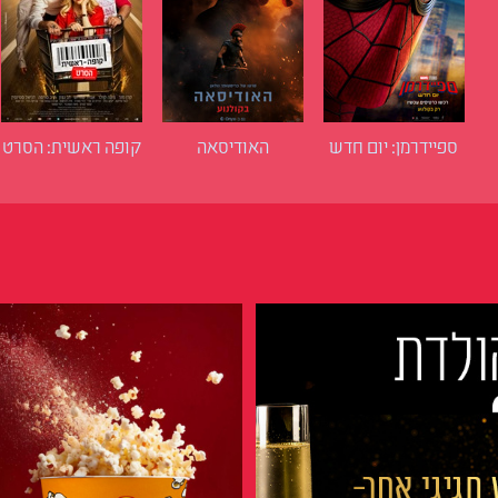
ספיידרמן: יום חדש
האודיסאה
קופה ראשית: הסרט