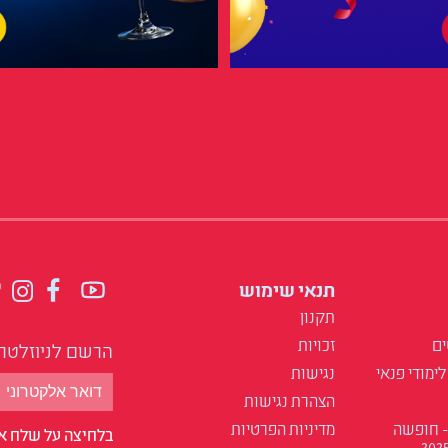
תנאי שימוש
תקנון
ים
זכויות
הרשם לניוזלטר
לימודי פנאי
נגישות
הצהרת נגישות
- חופשה
מדיניות הפרטיות
בלחיצה על שלח אנ