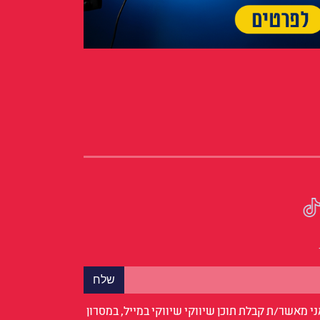
י מאשר/ת קבלת תוכן שיווקי שיווקי במייל, במסרון