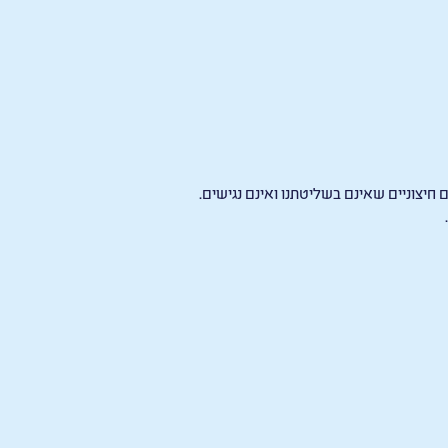
 חיצוניים שאינם בשליטתנו ואינם נגישים.