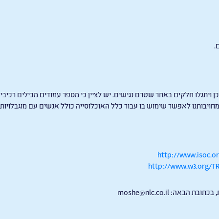
.
 ויתגלו חלקים באתר שטרם נגישים. יש לציין כי מספר עמודים מכילים רכיבים
יבותנו לאפשר שימוש בו עבור כלל האוכלוסייה כולל אנשים עם מוגבלויות.
http://www.isoc.or
http://www.w3.org/T
, בכתובת הבאה:
moshe@nlc.co.il