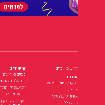
קישורים
דרושים עובדים
כנסים ואירועים
אודות
יום הולדת מהסרט
בדיקה/ביטול כרטיסים
זמן אשכול – מרכז 
צור קשר
פרסום וקד"מ
אודות סינמה סיטי
תקנון פעילות קיץ
מידע כללי
מהסרטים ארקיע 2025