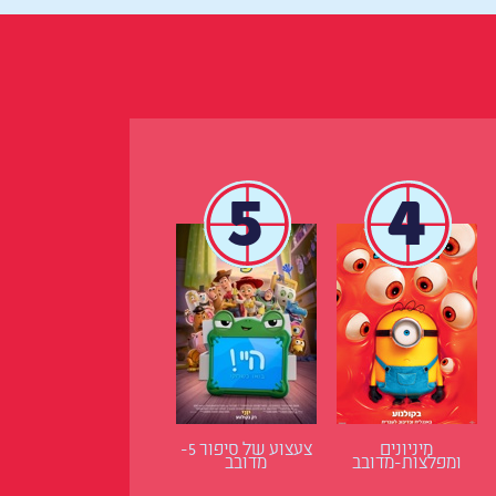
5
4
מיניונים
צעצוע של סיפור 5-
ומפלצות-מדובב
מדובב