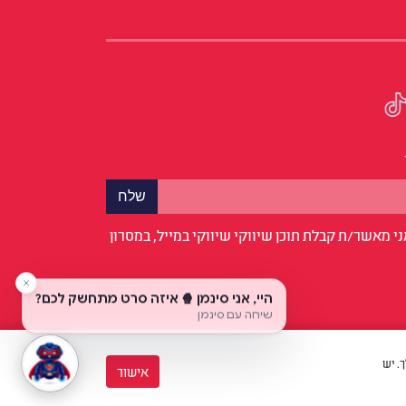
י מאשר/ת קבלת תוכן שיווקי שיווקי במייל, במסרון
לך. יש
אישור