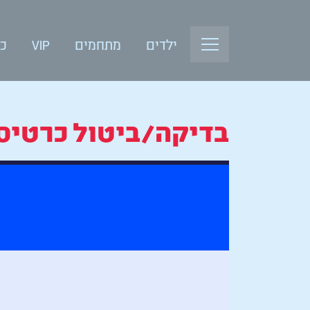
ילדים
מתחמים
VIP
כנ
בדיקה/ביטול כרטיס