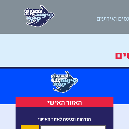
סים ואירועים
ים