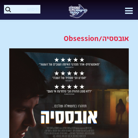
אובססיה/Obsession