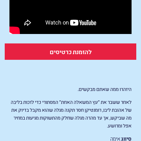
להזמנת כרטיסים
Obsession
היזהרו ממה שאתם מבקשים.
לאחר ששבר את "עץ המשאלה האחת" המסתורי כדי לזכות בליבה
של אהובת ליבו, רומנטיקן חסר תקנה מגלה שהוא מקבל בדיוק את
מה שביקש, אך עד מהרה מגלה שחלק מהתשוקות מגיעות במחיר
אפל ומרושע.
סיווג
אימה