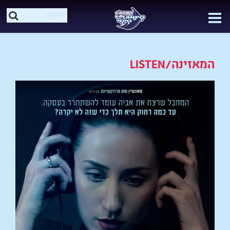
המאזינה/LISTEN