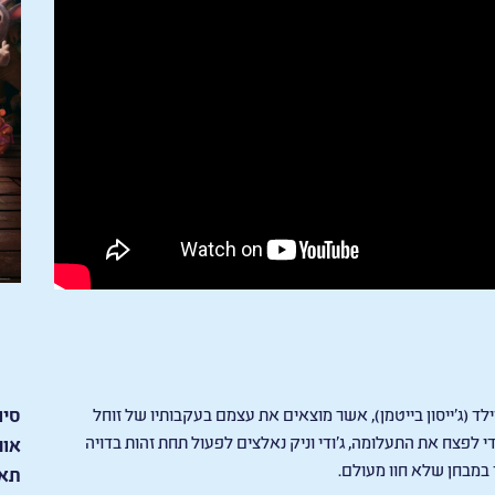
ויילד (ג’ייסון בייטמן), אשר מוצאים את עצמם בעקבותיו של זוחל
סיו
י לפצח את התעלומה, ג’ודי וניק נאלצים לפעול תחת זהות בדויה
אור
 במבחן שלא חוו מעולם.
תאר