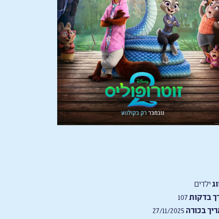
וג
ילדים
ך בדקות
107
יך בכורה
27/11/2025