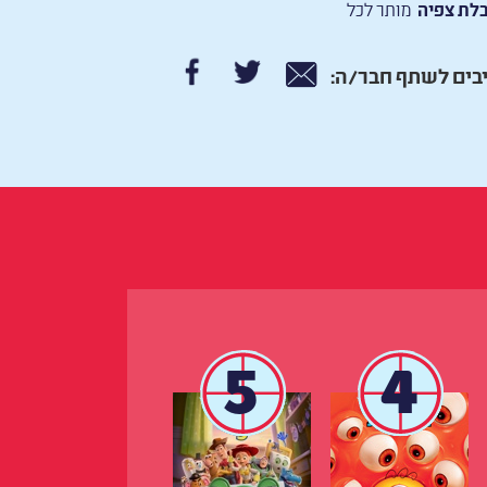
לת צפיה
מותר לכל
בים לשתף חבר/ה:
5
4