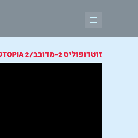
זוטרופוליס 2-מדובב/ZOOTOPIA 2