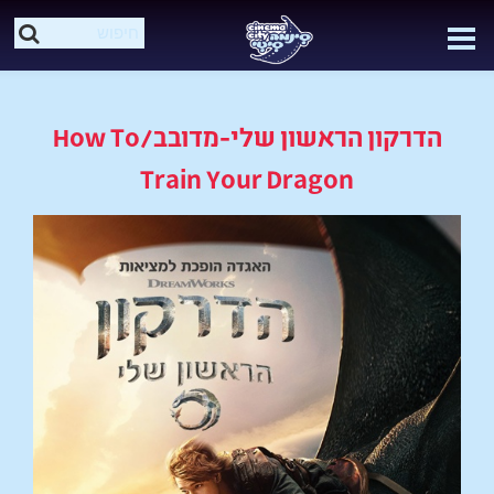
הדרקון הראשון שלי-מדובב/How To
Train Your Dragon