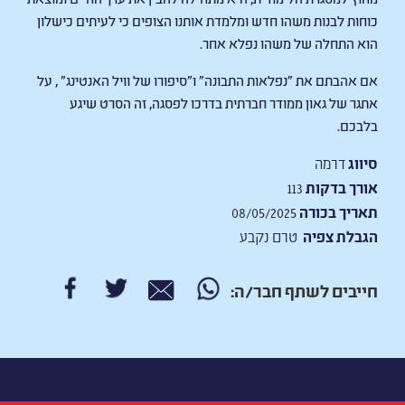
כוחות לבנות משהו חדש ומלמדת אותנו הצופים כי לעיתים כישלון
הוא התחלה של משהו נפלא אחר.
אם אהבתם את "נפלאות התבונה" ו"סיפורו של וויל האנטינג" , על
אתגר של גאון ממודר חברתית בדרכו לפסגה, זה הסרט שיגע
בלבכם.
סיווג
דרמה
אורך בדקות
113
תאריך בכורה
08/05/2025
הגבלת צפיה
טרם נקבע
חייבים לשתף חבר/ה: