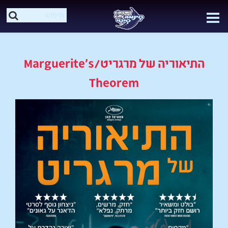
התיאוריה של מרגריט/Marguerite's
Theorem