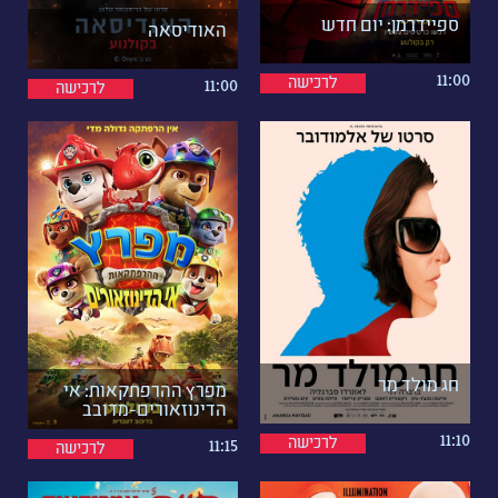
ספיידרמן: יום חדש
האודיסאה
11:00
לרכישה
11:00
לרכישה
חג מולד מר
מפרץ ההרפתקאות: אי
הדינוזאורים-מדובב
11:10
לרכישה
11:15
לרכישה