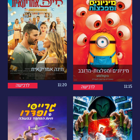
חינה אמריקאית
מיניונים ומפלצות-מדובב
11:20
לרכישה
11:15
לרכישה