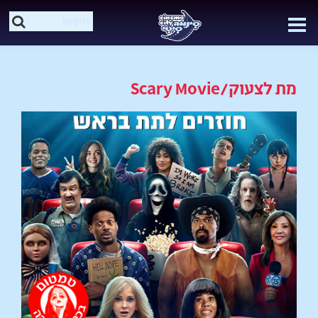
מת לצעוק/Scary Movie