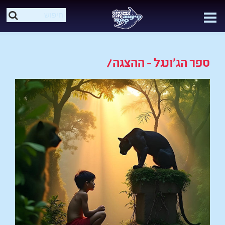
ספר הג'ונגל - ההצגה/